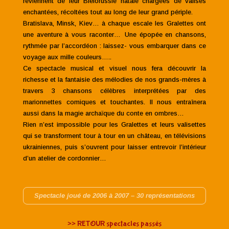
reviennent de leur Biélorussie natale chargées de valises
enchantées, récoltées tout au long de leur grand périple.
Bratislava, Minsk, Kiev… à chaque escale les Gralettes ont
une aventure à vous raconter… Une épopée en chansons,
rythmée par l’accordéon : laissez- vous embarquer dans ce
voyage aux mille couleurs…..
Ce spectacle musical et visuel nous fera découvrir la
richesse et la fantaisie des mélodies de nos grands-mères à
travers 3 chansons célèbres interprétées par des
marionnettes comiques et touchantes. Il nous entraînera
aussi dans la magie archaïque du conte en ombres…
Rien n’est impossible pour les Gralettes et leurs valisettes
qui se transforment tour à tour en un château, en télévisions
ukrainiennes, puis s’ouvrent pour laisser entrevoir l’intérieur
d’un atelier de cordonnier…
Spectacle joué de 2006 à 2007 – 30 représentations
>> RETOUR spectacles passés