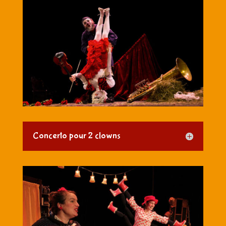
Concerto pour 2 clowns