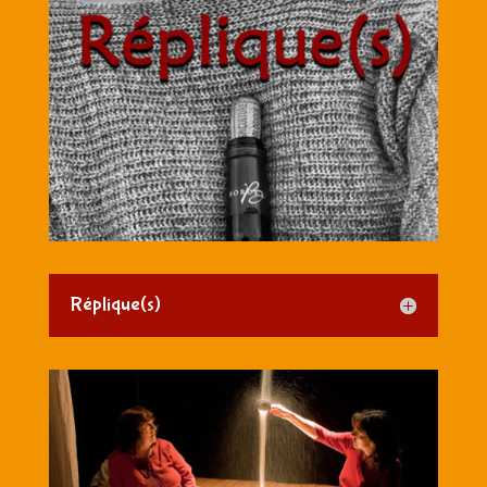
Réplique(s)