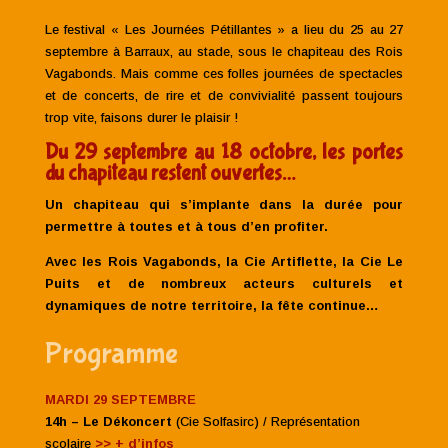
Le festival « Les Journées Pétillantes » a lieu du 25 au 27
septembre à Barraux, au stade, sous le chapiteau des Rois
Vagabonds. Mais comme ces folles journées de spectacles
et de concerts, de rire et de convivialité passent toujours
trop vite, faisons durer le plaisir !
Du 29 septembre au 18 octobre, les portes
du chapiteau restent ouvertes…
Un chapiteau qui s’implante dans la durée pour
permettre à toutes et à tous d’en profiter.
Avec les Rois Vagabonds, la Cie Artiflette, la Cie Le
Puits et de nombreux acteurs culturels et
dynamiques de notre territoire, la fête continue…
Programme
MARDI 29 SEPTEMBRE
14h – Le Dékoncert
(Cie Solfasirc) / Représentation
scolaire
>> + d’infos