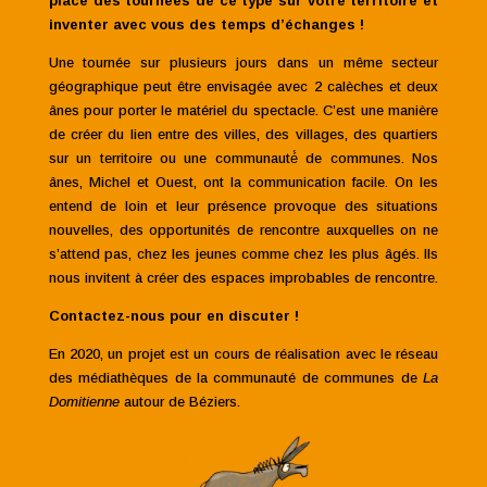
place des tournées de ce type sur votre territoire et
inventer avec vous des temps d’échanges !
Une tournée sur plusieurs jours dans un même secteur
géographique peut être envisagée avec 2 calèches et deux
ânes pour porter le matériel du spectacle. C’est une manière
de créer du lien entre des villes, des villages, des quartiers
sur un territoire ou une communauté́ de communes. Nos
ânes, Michel et Ouest, ont la communication facile. On les
entend de loin et leur présence provoque des situations
nouvelles, des opportunités de rencontre auxquelles on ne
s’attend pas, chez les jeunes comme chez les plus âgés. Ils
nous invitent à créer des espaces improbables de rencontre.
Contactez-nous pour en discuter !
En 2020, un projet est un cours de réalisation avec le réseau
des médiathèques de la communauté de communes de
La
Domitienne
autour de Béziers.