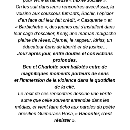
pour vivre la fameuse « mixité sociale ».
On les suit dans leurs rencontres avec Assia, la
voisine aux couscous fumants, Bachir, l’épicier
d’en face qui leur fait crédit, « Casquette » et
« Barbichette », des jeunes qui s’installent dans
leur cage d’escalier, Keny, une maman malgache
pleine de rêves, Djamel, le rappeur, Idriss, un
éducateur épris de liberté et de justice…
Jour après jour, entre doutes et convictions
profondes,
Ben et Charlotte sont ballotés entre de
magnifiques moments porteurs de sens
et l’immersion de la violence
dans le quotidien
de la cité.
Le récit de ces rencontres dessine une vérité
autre que celle souvent entendue dans les
médias, et vient faire écho aux paroles du poète
brésilien Guimaraes Rosa,
« Raconter, c’est
résister »
.