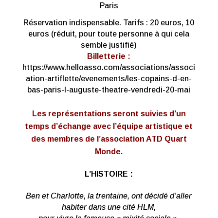
Paris
Réservation indispensable. Tarifs : 20 euros, 10
euros
(réduit, pour toute personne à qui cela
semble justifié)
Billetterie :
https://www.helloasso.com/associations/associ
ation-artiflette/evenements/les-copains-d-en-
bas-paris-l-auguste-theatre-vendredi-20-mai
Les représentations seront suivies d’un
temps d’échange avec l’équipe artistique et
des membres de l’association ATD Quart
Monde.
L’HISTOIRE :
Ben et Charlotte, la trentaine, ont décidé d’aller
habiter dans une cité HLM,