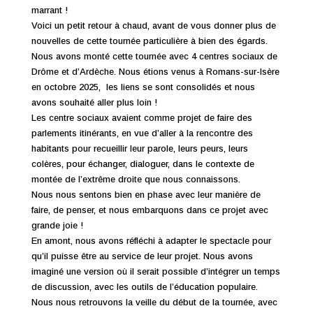
marrant !
Voici un petit retour à chaud, avant de vous donner plus de
nouvelles de cette tournée particulière à bien des égards.
Nous avons monté cette tournée avec 4 centres sociaux de
Drôme et d’Ardèche. Nous étions venus à Romans-sur-Isère
en octobre 2025, les liens se sont consolidés et nous
avons souhaité aller plus loin !
Les centre sociaux avaient comme projet de faire des
parlements itinérants, en vue d’aller à la rencontre des
habitants pour recueillir leur parole, leurs peurs, leurs
colères, pour échanger, dialoguer, dans le contexte de
montée de l’extrême droite que nous connaissons.
Nous nous sentons bien en phase avec leur manière de
faire, de penser, et nous embarquons dans ce projet avec
grande joie !
En amont, nous avons réfléchi à adapter le spectacle pour
qu’il puisse être au service de leur projet. Nous avons
imaginé une version où il serait possible d’intégrer un temps
de discussion, avec les outils de l’éducation populaire.
Nous nous retrouvons la veille du début de la tournée, avec