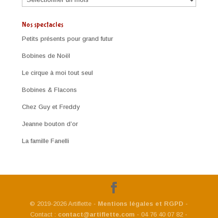
Nos spectacles
Petits présents pour grand futur
Bobines de Noël
Le cirque à moi tout seul
Bobines & Flacons
Chez Guy et Freddy
Jeanne bouton d’or
La famille Fanelli
© 2019-2026 Artiflette -
Mentions légales et RGPD
-
Contact :
contact@artiflette.com
- 04 76 40 07 82 -