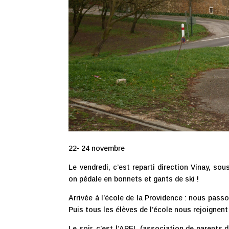
22- 24 novembre
Le vendredi, c’est reparti direction Vinay, so
on pédale en bonnets et gants de ski !
Arrivée à l’école de la Providence : nous pass
Puis tous les élèves de l’école nous rejoignent
Le soir, c’est l’APEL (association de parents d