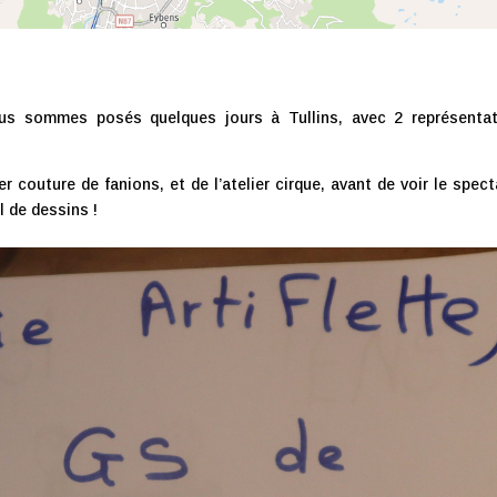
ous sommes posés quelques jours à Tullins, avec 2 représenta
er couture de fanions, et de l’atelier cirque, avant de voir le spect
l de dessins !