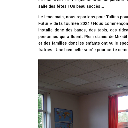
salle des fêtes ! Un beau succès…
Le lendemain, nous repartons pour Tullins pour
Futur » de la tournée 2024 ! Nous commençons à
installe donc des bancs, des tapis, des rid
personnes qui affluent. Plein d’amis de Mikaël
et des familles dont les enfants ont vu le spe
fratries ! Une bien belle soirée pour cette derni