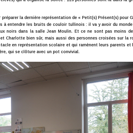
 préparer la dernière représentation de « Petit(s) Présent(s) pour 
 entendre les bruits de couloir tullinois : il va y avoir du monde
eaux noirs dans la salle Jean Moulin. Et ce ne sont pas moins d
 et Charlotte bien sûr, mais aussi des personnes croisées sur la r
ctacle en représentation scolaire et qui ramènent leurs parents et 
ère, qui se clôture avec un pot convivial.