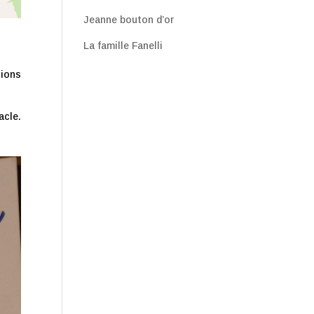
Jeanne bouton d’or
La famille Fanelli
tions
acle.