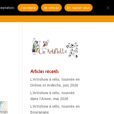
res savoir-faire
Les Zactus
Contact
ceptation.
J'accepte
Je refuse
En savoir plus
Articles récents
L’Artishow à vélo, tournée en
Drôme et Ardèche, juin 2026
L’Artishow à vélo, tournée
dans l’Aisne, mai 2026
L’Artishow à vélo, tournée en
Bourgogne