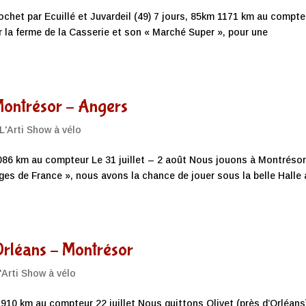
ochet par Ecuillé et Juvardeil (49) 7 jours, 85km 1171 km au compte
 la ferme de la Casserie et son « Marché Super », pour une
Montrésor – Angers
L'Arti Show à vélo
1086 km au compteur Le 31 juillet – 2 août Nous jouons à Montrésor
lages de France », nous avons la chance de jouer sous la belle Halle
Orléans – Montrésor
'Arti Show à vélo
 910 km au compteur 22 juillet Nous quittons Olivet (près d’Orléans