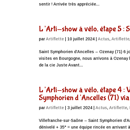
sentir ! Arrivée très appréciée...
L’Arti-show à vélo, étape 5 : 
par
Artiflette
|
10 juillet 2024
|
Actus
,
Artiflette
Saint Symphorien d’Ancelles – Ozenay (71) 6 j
visites en Bourgogne, nous arrivons à Ozenay le
de la cie Juste Avant...
L’Arti-show à vélo, étape 4 : 
Symphorien d’Ancelles (71) vi
par
Artiflette
|
3 juillet 2024
|
Actus
,
Artiflette
,
Villefranche-sur-Saône – Saint Symphorien d’A
dénivelé + 35° = une équipe rincée en arrivant