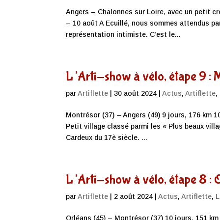
Angers – Chalonnes sur Loire, avec un petit cr
– 10 août A Ecuillé, nous sommes attendus par
représentation intimiste. C’est le...
L’Arti-show à vélo, étape 9 : 
par
Artiflette
|
30 août 2024
|
Actus
,
Artiflette
,
Montrésor (37) – Angers (49) 9 jours, 176 km 
Petit village classé parmi les « Plus beaux vil
Cardeux du 17è siècle. ...
L’Arti-show à vélo, étape 8 : 
par
Artiflette
|
2 août 2024
|
Actus
,
Artiflette
,
L
Orléans (45) – Montrésor (37) 10 jours, 151 km