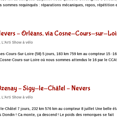
s sommes requinqués : réparations mécaniques, repos, répétition 
 Nevers – Orléans, via Cosne-Cours-sur-Loi
,
L'Arti Show à vélo
nes-Cours-Sur-Loire (58) 5 jours, 183 km 759 km au compteur 15 -16
de Cosne-Cours-sur-Loire où nous sommes attendus le 16 par le CCA
 Ozenay – Sigy-le-Châtel – Nevers
,
L'Arti Show à vélo
le-Châtel 7 jours, 232 km 576 km au compteur 8 juillet Une belle é
s Dondin ! Ca monte, ça descend ! Le poids des remorques se fait