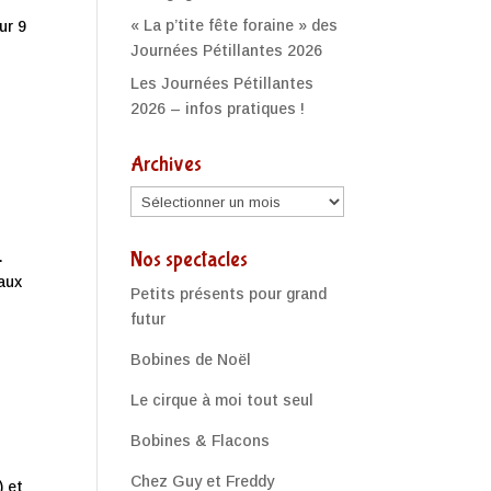
« La p’tite fête foraine » des
ur 9
Journées Pétillantes 2026
Les Journées Pétillantes
2026 – infos pratiques !
Archives
Archives
.
Nos spectacles
 aux
Petits présents pour grand
futur
Bobines de Noël
Le cirque à moi tout seul
Bobines & Flacons
Chez Guy et Freddy
) et