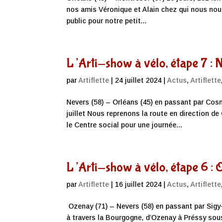
nos amis Véronique et Alain chez qui nous nou
public pour notre petit...
L’Arti-show à vélo, étape 7 :
par
Artiflette
|
24 juillet 2024
|
Actus
,
Artiflette
Nevers (58) – Orléans (45) en passant par Cos
juillet Nous reprenons la route en direction 
le Centre social pour une journée...
L’Arti-show à vélo, étape 6 :
par
Artiflette
|
16 juillet 2024
|
Actus
,
Artiflette
Ozenay (71) – Nevers (58) en passant par Sigy-
à travers la Bourgogne, d’Ozenay à Préssy sou