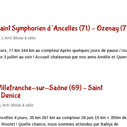
Saint Symphorien d’Ancelles (71) – Ozenay (7
,
L'Arti Show à vélo
ours, 77 km 344 km au compteur Après quelques jours de pause / rou
 3 juillet au soir ! Accueil chaleureux par nos amis Amélie et Quen
Villefranche-sur-Saône (69) – Saint
a Denicé
L'Arti Show à vélo
ncelles 4 jours, 35 km 267 km au compteur 28 juin 15 km + 350m de
 à Rivolet ! Quelle chance, nous sommes attendus par Bahija de