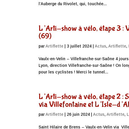
l’Auberge du Rivolet, qui, touchée...
L’Arti-show à vélo, étape 3 :
(69)
par
Artiflette
|
3 juillet 2024
|
Actus
,
Artiflette
,
Vaulx-en-Velin – Villefranche-sur-Saône 4 jour
Lyon, direction Villefranche-sur-Saône ! On l
pour les cyclistes ! Merci le tunnel...
L’Arti-show à vélo, étape 2 : 
via Villefontaine et L’Isle-d’
par
Artiflette
|
26 juin 2024
|
Actus
,
Artiflette
,
L
Saint Hilaire de Brens – Vaulx-en-Velin via Vil