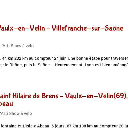
 Vaulx-en-Velin – Villefranche-sur-Saône
L'Arti Show à vélo
s, 44 km 232 km au compteur 24 juin Une bonne étape pour traverse
onge le Rhône, puis la Saône… Heureusement, Lyon est bien aménag
Saint Hilaire de Brens – Vaulx-en-Velin(69),
Abeau
'Arti Show à vélo
lefontaine et L’Isle-d’Abeau 6 jours, 67 km 188 km au compteur 20 ju