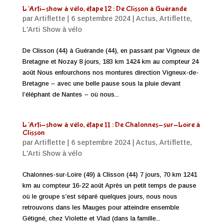
L’Arti-show à vélo, étape 12 : De Clisson à Guérande
par
Artiflette
|
6 septembre 2024
|
Actus
,
Artiflette
,
L'Arti Show à vélo
De Clisson (44) à Guérande (44), en passant par Vigneux de
Bretagne et Nozay 8 jours, 183 km 1424 km au compteur 24
août Nous enfourchons nos montures direction Vigneux-de-
Bretagne – avec une belle pause sous la pluie devant
l’éléphant de Nantes – où nous...
L’Arti-show à vélo, étape 11 : De Chalonnes-sur-Loire à
Clisson
par
Artiflette
|
6 septembre 2024
|
Actus
,
Artiflette
,
L'Arti Show à vélo
Chalonnes-sur-Loire (49) à Clisson (44) 7 jours, 70 km 1241
km au compteur 16-22 août Après un petit temps de pause
où le groupe s’est séparé quelques jours, nous nous
retrouvons dans les Mauges pour atteindre ensemble
Gétigné, chez Violette et Vlad (dans la famille...