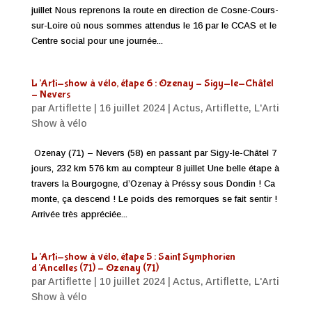
juillet Nous reprenons la route en direction de Cosne-Cours-
sur-Loire où nous sommes attendus le 16 par le CCAS et le
Centre social pour une journée...
L’Arti-show à vélo, étape 6 : Ozenay – Sigy-le-Châtel
– Nevers
par
Artiflette
|
16 juillet 2024
|
Actus
,
Artiflette
,
L'Arti
Show à vélo
Ozenay (71) – Nevers (58) en passant par Sigy-le-Châtel 7
jours, 232 km 576 km au compteur 8 juillet Une belle étape à
travers la Bourgogne, d’Ozenay à Préssy sous Dondin ! Ca
monte, ça descend ! Le poids des remorques se fait sentir !
Arrivée très appréciée...
L’Arti-show à vélo, étape 5 : Saint Symphorien
d’Ancelles (71) – Ozenay (71)
par
Artiflette
|
10 juillet 2024
|
Actus
,
Artiflette
,
L'Arti
Show à vélo