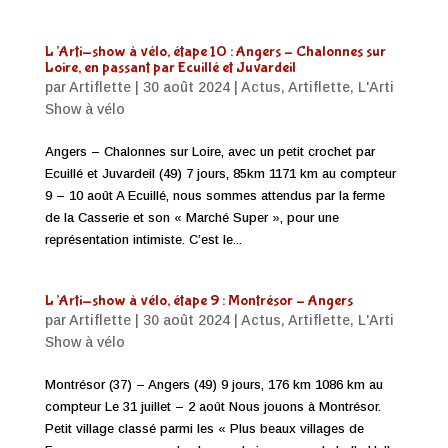
L’Arti-show à vélo, étape 10 : Angers – Chalonnes sur
Loire, en passant par Ecuillé et Juvardeil
par
Artiflette
|
30 août 2024
|
Actus
,
Artiflette
,
L'Arti
Show à vélo
Angers – Chalonnes sur Loire, avec un petit crochet par
Ecuillé et Juvardeil (49) 7 jours, 85km 1171 km au compteur
9 – 10 août A Ecuillé, nous sommes attendus par la ferme
de la Casserie et son « Marché Super », pour une
représentation intimiste. C’est le...
L’Arti-show à vélo, étape 9 : Montrésor – Angers
par
Artiflette
|
30 août 2024
|
Actus
,
Artiflette
,
L'Arti
Show à vélo
Montrésor (37) – Angers (49) 9 jours, 176 km 1086 km au
compteur Le 31 juillet – 2 août Nous jouons à Montrésor.
Petit village classé parmi les « Plus beaux villages de